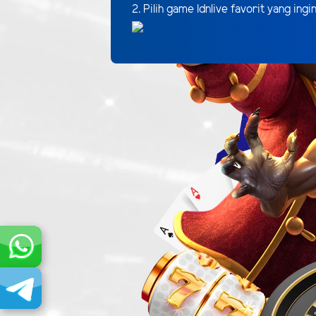
2. Pilih game Idnlive favorit yang ingi