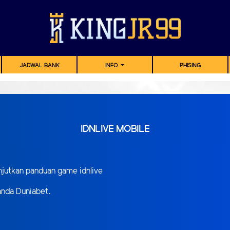
JADWAL BANK
INFO
PHISING
IDNLIVE MOBILE
njutkan panduan game idnlive
anda Duniabet.