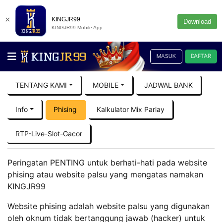
×
KINGJR99
Download
KINGJR99 Mobile App
MASUK
DAFTAR
TENTANG KAMI
MOBILE
JADWAL BANK
Info
Phising
Kalkulator Mix Parlay
RTP-Live-Slot-Gacor
Peringatan PENTING untuk berhati-hati pada website
phising atau website palsu yang mengatas namakan
KINGJR99
Website phising adalah website palsu yang digunakan
oleh oknum tidak bertanggung jawab (hacker) untuk