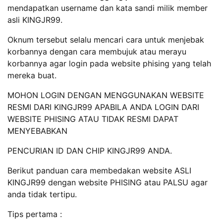
mendapatkan username dan kata sandi milik member
asli KINGJR99.
Oknum tersebut selalu mencari cara untuk menjebak
korbannya dengan cara membujuk atau merayu
korbannya agar login pada website phising yang telah
mereka buat.
MOHON LOGIN DENGAN MENGGUNAKAN WEBSITE
RESMI DARI KINGJR99 APABILA ANDA LOGIN DARI
WEBSITE PHISING ATAU TIDAK RESMI DAPAT
MENYEBABKAN
PENCURIAN ID DAN CHIP KINGJR99 ANDA.
Berikut panduan cara membedakan website ASLI
KINGJR99 dengan website PHISING atau PALSU agar
anda tidak tertipu.
Tips pertama :